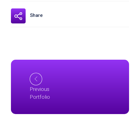
Share
Previous
Portfolio