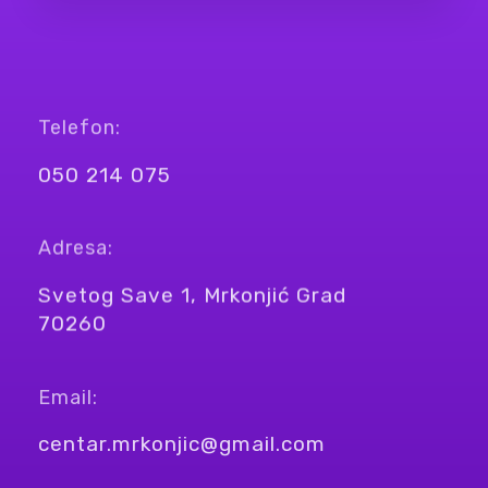
Telefon:
050 214 075
Adresa:
Svetog Save 1, Mrkonjić Grad
70260
Email:
centar.mrkonjic@gmail.com